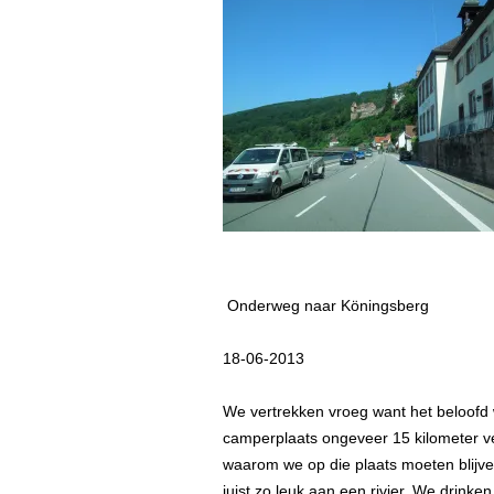
Onderweg naar Köningsberg
18-06-2013
We vertrekken vroeg want het beloofd
camperplaats ongeveer 15 kilometer v
waarom we op die plaats moeten blijve
juist zo leuk aan een rivier. We drinke