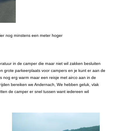
hier nog minstens een meter hoger
atuur in de camper die maar niet wil zakken besluiten
n grote parkeerplaats voor campers en je kunt er aan de
 is nog erg warm maar een reisje met airco aan in de
 rijden bereiken we Andernach, We hebben geluk, vlak
zetten de camper er snel tussen want iedereen wil
.