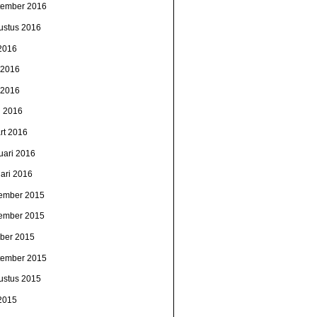
tember 2016
ustus 2016
 2016
i 2016
 2016
l 2016
rt 2016
uari 2016
uari 2016
ember 2015
ember 2015
ober 2015
tember 2015
ustus 2015
 2015