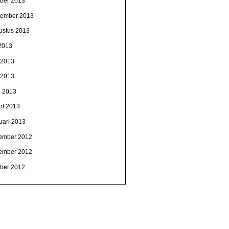
ober 2013
tember 2013
ustus 2013
 2013
i 2013
 2013
l 2013
rt 2013
uari 2013
ember 2012
ember 2012
ober 2012