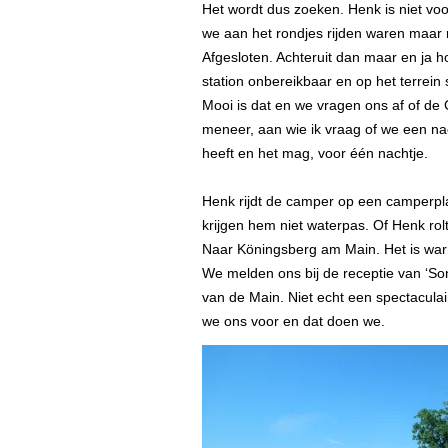
Het wordt dus zoeken. Henk is niet vo
we aan het rondjes rijden waren maar n
Afgesloten. Achteruit dan maar en ja h
station onbereikbaar en op het terrei
Mooi is dat en we vragen ons af of de
meneer, aan wie ik vraag of we een nac
heeft en het mag, voor één nachtje.
Henk rijdt de camper op een camperpl
krijgen hem niet waterpas. Of Henk rol
Naar Köningsberg am Main. Het is war
We melden ons bij de receptie van ‘So
van de Main. Niet echt een spectacula
we ons voor en dat doen we.