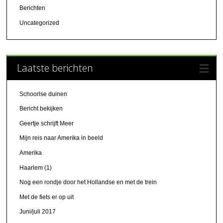
Berichten
Uncategorized
Laatste berichten
Schoorlse duinen
Bericht bekijken
Geertje schrijft Meer
Mijn reis naar Amerika in beeld
Amerika
Haarlem (1)
Nog een rondje door het Hollandse en met de trein
Met de fiets er op uit
Juni/juli 2017