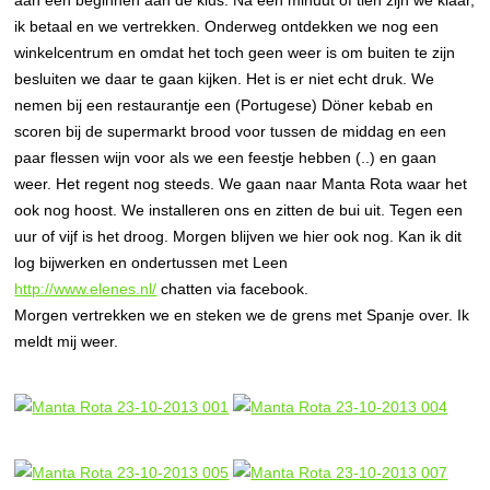
aan een beginnen aan de klus. Na een minuut of tien zijn we klaar,
ik betaal en we vertrekken. Onderweg ontdekken we nog een
winkelcentrum en omdat het toch geen weer is om buiten te zijn
besluiten we daar te gaan kijken. Het is er niet echt druk. We
nemen bij een restaurantje een (Portugese) Döner kebab en
scoren bij de supermarkt brood voor tussen de middag en een
paar flessen wijn voor als we een feestje hebben (..) en gaan
weer. Het regent nog steeds. We gaan naar Manta Rota waar het
ook nog hoost. We installeren ons en zitten de bui uit. Tegen een
uur of vijf is het droog. Morgen blijven we hier ook nog. Kan ik dit
log bijwerken en ondertussen met Leen
http://www.elenes.nl/
chatten via facebook.
Morgen vertrekken we en steken we de grens met Spanje over. Ik
meldt mij weer.