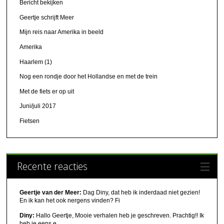
Bericht bekijken
Geertje schrijft Meer
Mijn reis naar Amerika in beeld
Amerika
Haarlem (1)
Nog een rondje door het Hollandse en met de trein
Met de fiets er op uit
Juni/juli 2017
Fietsen
Recente reacties
Geertje van der Meer:
Dag Diny, dat heb ik inderdaad niet gezien!
En ik kan het ook nergens vinden? Fi
Diny:
Hallo Geertje, Mooie verhalen heb je geschreven. Prachtig!! Ik
heb je eens e