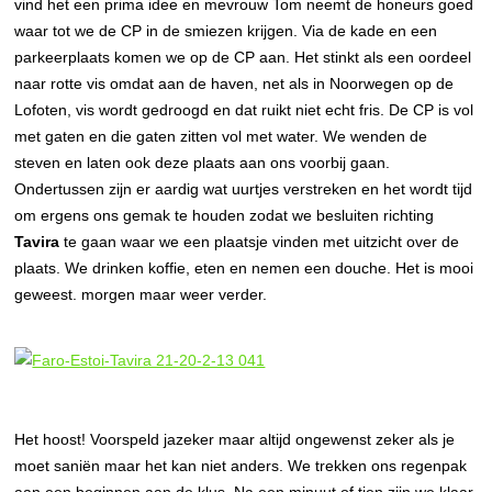
vind het een prima idee en mevrouw Tom neemt de honeurs goed
waar tot we de CP in de smiezen krijgen. Via de kade en een
parkeerplaats komen we op de CP aan. Het stinkt als een oordeel
naar rotte vis omdat aan de haven, net als in Noorwegen op de
Lofoten, vis wordt gedroogd en dat ruikt niet echt fris. De CP is vol
met gaten en die gaten zitten vol met water. We wenden de
steven en laten ook deze plaats aan ons voorbij gaan.
Ondertussen zijn er aardig wat uurtjes verstreken en het wordt tijd
om ergens ons gemak te houden zodat we besluiten richting
Tavira
te gaan waar we een plaatsje vinden met uitzicht over de
plaats. We drinken koffie, eten en nemen een douche. Het is mooi
geweest. morgen maar weer verder.
Het hoost! Voorspeld jazeker maar altijd ongewenst zeker als je
moet saniën maar het kan niet anders. We trekken ons regenpak