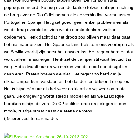
gaan we nog even boodschappen doen. De Tomtom staat
geprogrammeerd. Nu nog even de laatste tolweg ontlopen richting
de brug over de Rio Odiel nemen die de verbinding vormt tussen
Portugal en Spanje. Het gaat goed, geen enkel probleem en als
we de brug oversteken zien we de eerste donkere wolken
opdoemen. Henk dacht dat het droog zou blijven maar daar gaat
het niet naar uitzien. Het Spaanse land trekt aan ons voorbij en als
we Sevilla voorbij zijn barst het onweer los. Het regent hard en dat
wordt alleen maar erger. Henk zet de camper stil want het zicht is
weg. Het is twaalf uur en we maken van de nood een deugd en
gaan eten. Praten hoeven we niet. Het regent zo hard dat je
elkaar amper kunt verstaan en het dondert en bliksemt er op los.
Het is bijna één uur als het weer op klaart en wij weer on route
gaan. De omgeving wordt steeds mooier en als we El Bosque
bereiken schijnt de zon. De CP is dik in orde en gelegen in een
mooie, rustige straat naast de arena de toros
(.)stierenvechtersarena dus.