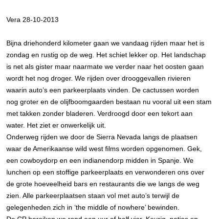
Vera 28-10-2013
Bijna driehonderd kilometer gaan we vandaag rijden maar het is
zondag en rustig op de weg. Het schiet lekker op. Het landschap
is net als gister maar naarmate we verder naar het oosten gaan
wordt het nog droger. We rijden over drooggevallen rivieren
waarin auto’s een parkeerplaats vinden. De cactussen worden
nog groter en de olijfboomgaarden bestaan nu vooral uit een stam
met takken zonder bladeren. Verdroogd door een tekort aan
water. Het ziet er onwerkelijk uit.
Onderweg rijden we door de Sierra Nevada langs de plaatsen
waar de Amerikaanse wild west films worden opgenomen. Gek,
een cowboydorp en een indianendorp midden in Spanje. We
lunchen op een stoffige parkeerplaats en verwonderen ons over
de grote hoeveelheid bars en restaurants die we langs de weg
zien. Alle parkeerplaatsen staan vol met auto’s terwijl de
gelegenheden zich in ‘the middle of nowhere’ bewinden.