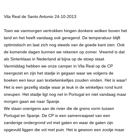
Vila Real de Santo Antonio 24-10-2013
Toen we vanmorgen vertrokken hingen donkere wolken boven het
land en het heeft vandaag ook geregend. De temperatuur blijft
optimistisch en laat zich nog steeds van de goede kant zien. Ook
de komende dagen kunnen we rekenen op zomer. Vreemd is dat
als Sinterklaas in Nederland al bijna op de stoep staat.
Vanmiddag hebben we onze camper in Vila Real op de CP
neergezet en zijn het stadje in gegaan waar we volgens de
boeken een keur aan textielwinkeltjes zouden vinden. Het is waar!
Het is een gezellig stadje waar je leuk in de winkeltjes rond kunt
sneupen. Het stadje ligt nog net in Portugal en niet vandaag maar
morgen gaan we naar Spanje.
We staan overigens aan de rivier die de grens vorm tussen
Portugal en Spanje. De CP is een samenraapsel van een
zanderige ondergrond vol met gaten en waar de gaten zijn
opgevuld liggen die vol met puin. Het is gewoon een zootje maar