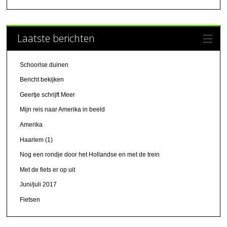
Laatste berichten
Schoorlse duinen
Bericht bekijken
Geertje schrijft Meer
Mijn reis naar Amerika in beeld
Amerika
Haarlem (1)
Nog een rondje door het Hollandse en met de trein
Met de fiets er op uit
Juni/juli 2017
Fietsen