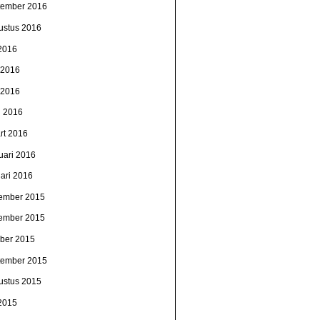
tember 2016
ustus 2016
 2016
i 2016
 2016
l 2016
rt 2016
uari 2016
uari 2016
ember 2015
ember 2015
ober 2015
tember 2015
ustus 2015
 2015