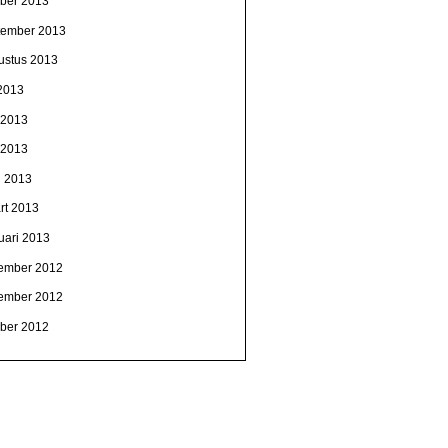
ober 2013
tember 2013
ustus 2013
 2013
i 2013
 2013
l 2013
rt 2013
uari 2013
ember 2012
ember 2012
ober 2012