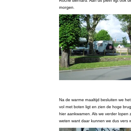
Roche Bernard. Aan dit plein ligt ook
morgen.
Na de warme maaltijd besluiten we he
vol met boten ligt en zien de hoge b
hier aankwamen. Als we verder lopen 
weten want daar kunnen we dus vers w