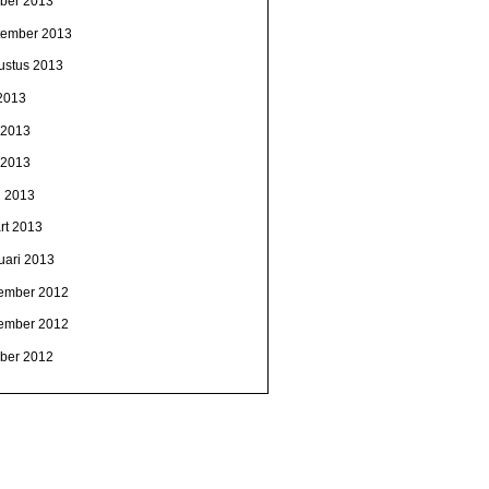
ober 2013
tember 2013
ustus 2013
 2013
i 2013
 2013
l 2013
rt 2013
uari 2013
ember 2012
ember 2012
ober 2012