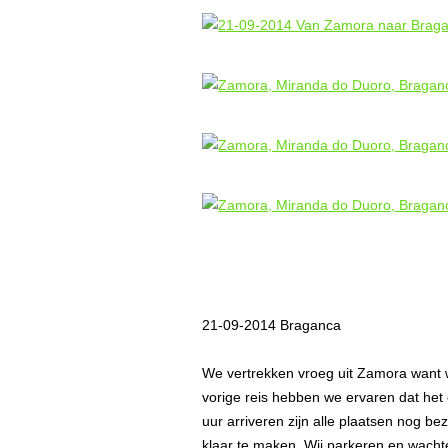
21-09-2014 Braganca
We vertrekken vroeg uit Zamora want w
vorige reis hebben we ervaren dat het
uur arriveren zijn alle plaatsen nog be
klaar te maken. Wij parkeren en wachten 