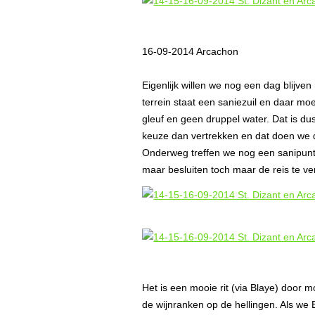
16-09-2014 Arcachon
Eigenlijk willen we nog een dag blijve
terrein staat een saniezuil en daar m
gleuf en geen druppel water. Dat is 
keuze dan vertrekken en dat doen we 
Onderweg treffen we nog een sanipunt
maar besluiten toch maar de reis te ve
Het is een mooie rit (via Blaye) door m
de wijnranken op de hellingen. Als w