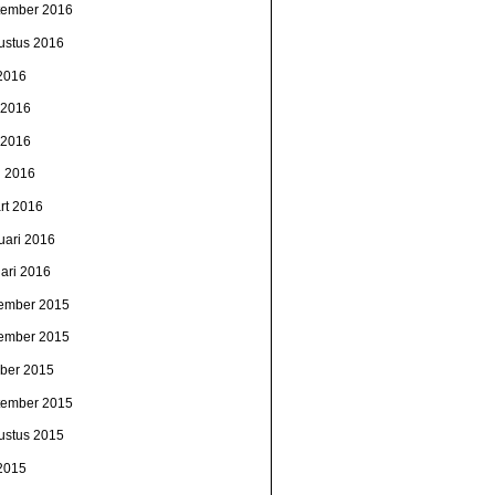
tember 2016
ustus 2016
 2016
i 2016
 2016
l 2016
rt 2016
uari 2016
uari 2016
ember 2015
ember 2015
ober 2015
tember 2015
ustus 2015
 2015