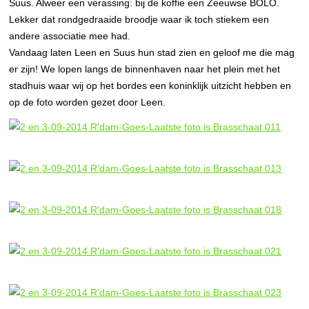
Suus. Alweer een verassing: bij de koffie een Zeeuwse BOLO.
Lekker dat rondgedraaide broodje waar ik toch stiekem een
andere associatie mee had.
Vandaag laten Leen en Suus hun stad zien en geloof me die mag
er zijn! We lopen langs de binnenhaven naar het plein met het
stadhuis waar wij op het bordes een koninklijk uitzicht hebben en
op de foto worden gezet door Leen.