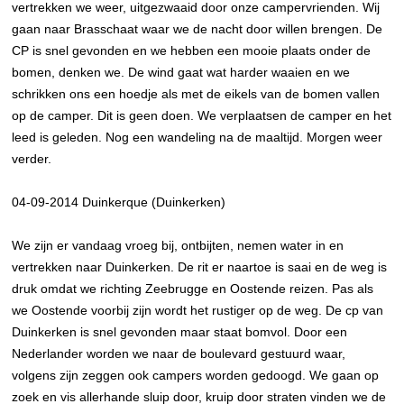
vertrekken we weer, uitgezwaaid door onze campervrienden. Wij
gaan naar Brasschaat waar we de nacht door willen brengen. De
CP is snel gevonden en we hebben een mooie plaats onder de
bomen, denken we. De wind gaat wat harder waaien en we
schrikken ons een hoedje als met de eikels van de bomen vallen
op de camper. Dit is geen doen. We verplaatsen de camper en het
leed is geleden. Nog een wandeling na de maaltijd. Morgen weer
verder.
04-09-2014 Duinkerque (Duinkerken)
We zijn er vandaag vroeg bij, ontbijten, nemen water in en
vertrekken naar Duinkerken. De rit er naartoe is saai en de weg is
druk omdat we richting Zeebrugge en Oostende reizen. Pas als
we Oostende voorbij zijn wordt het rustiger op de weg. De cp van
Duinkerken is snel gevonden maar staat bomvol. Door een
Nederlander worden we naar de boulevard gestuurd waar,
volgens zijn zeggen ook campers worden gedoogd. We gaan op
zoek en vis allerhande sluip door, kruip door straten vinden we de