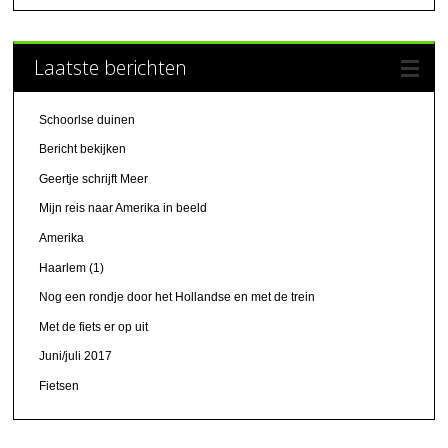
Laatste berichten
Schoorlse duinen
Bericht bekijken
Geertje schrijft Meer
Mijn reis naar Amerika in beeld
Amerika
Haarlem (1)
Nog een rondje door het Hollandse en met de trein
Met de fiets er op uit
Juni/juli 2017
Fietsen